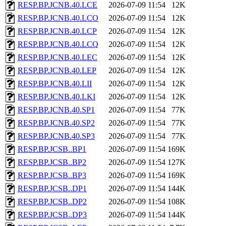
RESP.BP.JCNB.40.LCE
2026-07-09 11:54
12K
RESP.BP.JCNB.40.LCO
2026-07-09 11:54
12K
RESP.BP.JCNB.40.LCP
2026-07-09 11:54
12K
RESP.BP.JCNB.40.LCQ
2026-07-09 11:54
12K
RESP.BP.JCNB.40.LEC
2026-07-09 11:54
12K
RESP.BP.JCNB.40.LEP
2026-07-09 11:54
12K
RESP.BP.JCNB.40.LII
2026-07-09 11:54
12K
RESP.BP.JCNB.40.LKI
2026-07-09 11:54
12K
RESP.BP.JCNB.40.SP1
2026-07-09 11:54
77K
RESP.BP.JCNB.40.SP2
2026-07-09 11:54
77K
RESP.BP.JCNB.40.SP3
2026-07-09 11:54
77K
RESP.BP.JCSB..BP1
2026-07-09 11:54
169K
RESP.BP.JCSB..BP2
2026-07-09 11:54
127K
RESP.BP.JCSB..BP3
2026-07-09 11:54
169K
RESP.BP.JCSB..DP1
2026-07-09 11:54
144K
RESP.BP.JCSB..DP2
2026-07-09 11:54
108K
RESP.BP.JCSB..DP3
2026-07-09 11:54
144K