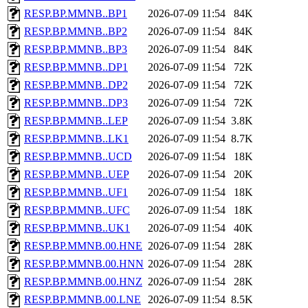
RESP.BP.MMNB..BP1
2026-07-09 11:54
84K
RESP.BP.MMNB..BP2
2026-07-09 11:54
84K
RESP.BP.MMNB..BP3
2026-07-09 11:54
84K
RESP.BP.MMNB..DP1
2026-07-09 11:54
72K
RESP.BP.MMNB..DP2
2026-07-09 11:54
72K
RESP.BP.MMNB..DP3
2026-07-09 11:54
72K
RESP.BP.MMNB..LEP
2026-07-09 11:54
3.8K
RESP.BP.MMNB..LK1
2026-07-09 11:54
8.7K
RESP.BP.MMNB..UCD
2026-07-09 11:54
18K
RESP.BP.MMNB..UEP
2026-07-09 11:54
20K
RESP.BP.MMNB..UF1
2026-07-09 11:54
18K
RESP.BP.MMNB..UFC
2026-07-09 11:54
18K
RESP.BP.MMNB..UK1
2026-07-09 11:54
40K
RESP.BP.MMNB.00.HNE
2026-07-09 11:54
28K
RESP.BP.MMNB.00.HNN
2026-07-09 11:54
28K
RESP.BP.MMNB.00.HNZ
2026-07-09 11:54
28K
RESP.BP.MMNB.00.LNE
2026-07-09 11:54
8.5K