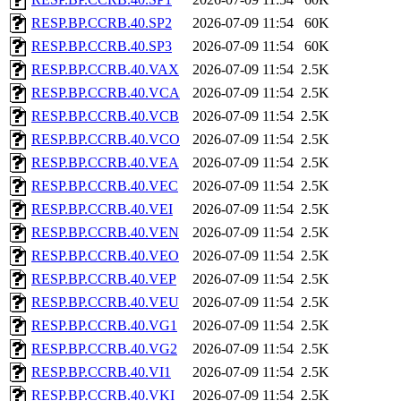
RESP.BP.CCRB.40.SP2
2026-07-09 11:54
60K
RESP.BP.CCRB.40.SP3
2026-07-09 11:54
60K
RESP.BP.CCRB.40.VAX
2026-07-09 11:54
2.5K
RESP.BP.CCRB.40.VCA
2026-07-09 11:54
2.5K
RESP.BP.CCRB.40.VCB
2026-07-09 11:54
2.5K
RESP.BP.CCRB.40.VCO
2026-07-09 11:54
2.5K
RESP.BP.CCRB.40.VEA
2026-07-09 11:54
2.5K
RESP.BP.CCRB.40.VEC
2026-07-09 11:54
2.5K
RESP.BP.CCRB.40.VEI
2026-07-09 11:54
2.5K
RESP.BP.CCRB.40.VEN
2026-07-09 11:54
2.5K
RESP.BP.CCRB.40.VEO
2026-07-09 11:54
2.5K
RESP.BP.CCRB.40.VEP
2026-07-09 11:54
2.5K
RESP.BP.CCRB.40.VEU
2026-07-09 11:54
2.5K
RESP.BP.CCRB.40.VG1
2026-07-09 11:54
2.5K
RESP.BP.CCRB.40.VG2
2026-07-09 11:54
2.5K
RESP.BP.CCRB.40.VI1
2026-07-09 11:54
2.5K
RESP.BP.CCRB.40.VKI
2026-07-09 11:54
2.5K