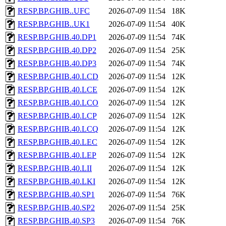
RESP.BP.GHIB..UFC
2026-07-09 11:54
18K
RESP.BP.GHIB..UK1
2026-07-09 11:54
40K
RESP.BP.GHIB.40.DP1
2026-07-09 11:54
74K
RESP.BP.GHIB.40.DP2
2026-07-09 11:54
25K
RESP.BP.GHIB.40.DP3
2026-07-09 11:54
74K
RESP.BP.GHIB.40.LCD
2026-07-09 11:54
12K
RESP.BP.GHIB.40.LCE
2026-07-09 11:54
12K
RESP.BP.GHIB.40.LCO
2026-07-09 11:54
12K
RESP.BP.GHIB.40.LCP
2026-07-09 11:54
12K
RESP.BP.GHIB.40.LCQ
2026-07-09 11:54
12K
RESP.BP.GHIB.40.LEC
2026-07-09 11:54
12K
RESP.BP.GHIB.40.LEP
2026-07-09 11:54
12K
RESP.BP.GHIB.40.LII
2026-07-09 11:54
12K
RESP.BP.GHIB.40.LKI
2026-07-09 11:54
12K
RESP.BP.GHIB.40.SP1
2026-07-09 11:54
76K
RESP.BP.GHIB.40.SP2
2026-07-09 11:54
25K
RESP.BP.GHIB.40.SP3
2026-07-09 11:54
76K