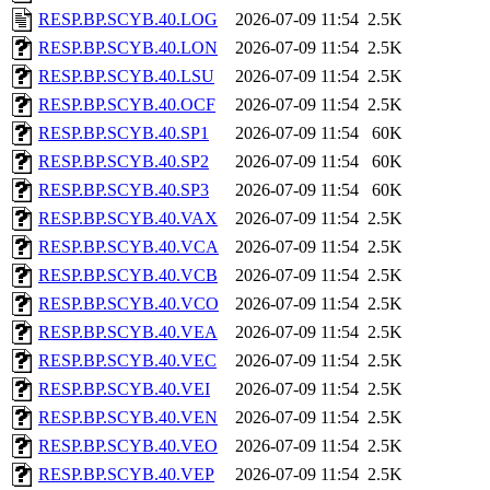
RESP.BP.SCYB.40.LOG
2026-07-09 11:54
2.5K
RESP.BP.SCYB.40.LON
2026-07-09 11:54
2.5K
RESP.BP.SCYB.40.LSU
2026-07-09 11:54
2.5K
RESP.BP.SCYB.40.OCF
2026-07-09 11:54
2.5K
RESP.BP.SCYB.40.SP1
2026-07-09 11:54
60K
RESP.BP.SCYB.40.SP2
2026-07-09 11:54
60K
RESP.BP.SCYB.40.SP3
2026-07-09 11:54
60K
RESP.BP.SCYB.40.VAX
2026-07-09 11:54
2.5K
RESP.BP.SCYB.40.VCA
2026-07-09 11:54
2.5K
RESP.BP.SCYB.40.VCB
2026-07-09 11:54
2.5K
RESP.BP.SCYB.40.VCO
2026-07-09 11:54
2.5K
RESP.BP.SCYB.40.VEA
2026-07-09 11:54
2.5K
RESP.BP.SCYB.40.VEC
2026-07-09 11:54
2.5K
RESP.BP.SCYB.40.VEI
2026-07-09 11:54
2.5K
RESP.BP.SCYB.40.VEN
2026-07-09 11:54
2.5K
RESP.BP.SCYB.40.VEO
2026-07-09 11:54
2.5K
RESP.BP.SCYB.40.VEP
2026-07-09 11:54
2.5K