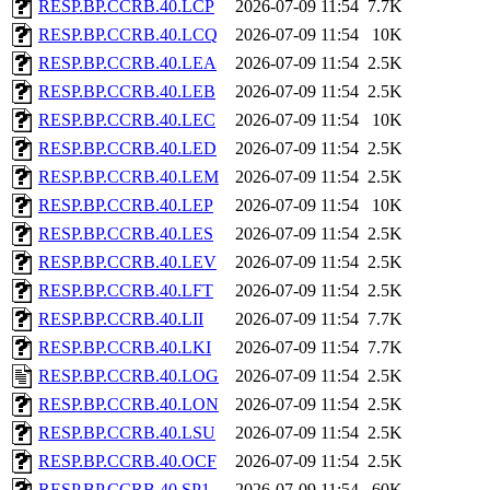
RESP.BP.CCRB.40.LCP
2026-07-09 11:54
7.7K
RESP.BP.CCRB.40.LCQ
2026-07-09 11:54
10K
RESP.BP.CCRB.40.LEA
2026-07-09 11:54
2.5K
RESP.BP.CCRB.40.LEB
2026-07-09 11:54
2.5K
RESP.BP.CCRB.40.LEC
2026-07-09 11:54
10K
RESP.BP.CCRB.40.LED
2026-07-09 11:54
2.5K
RESP.BP.CCRB.40.LEM
2026-07-09 11:54
2.5K
RESP.BP.CCRB.40.LEP
2026-07-09 11:54
10K
RESP.BP.CCRB.40.LES
2026-07-09 11:54
2.5K
RESP.BP.CCRB.40.LEV
2026-07-09 11:54
2.5K
RESP.BP.CCRB.40.LFT
2026-07-09 11:54
2.5K
RESP.BP.CCRB.40.LII
2026-07-09 11:54
7.7K
RESP.BP.CCRB.40.LKI
2026-07-09 11:54
7.7K
RESP.BP.CCRB.40.LOG
2026-07-09 11:54
2.5K
RESP.BP.CCRB.40.LON
2026-07-09 11:54
2.5K
RESP.BP.CCRB.40.LSU
2026-07-09 11:54
2.5K
RESP.BP.CCRB.40.OCF
2026-07-09 11:54
2.5K
RESP.BP.CCRB.40.SP1
2026-07-09 11:54
60K