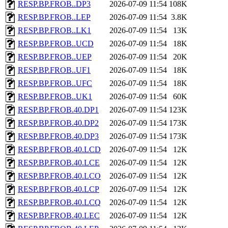
RESP.BP.FROB..DP3
2026-07-09 11:54
108K
RESP.BP.FROB..LEP
2026-07-09 11:54
3.8K
RESP.BP.FROB..LK1
2026-07-09 11:54
13K
RESP.BP.FROB..UCD
2026-07-09 11:54
18K
RESP.BP.FROB..UEP
2026-07-09 11:54
20K
RESP.BP.FROB..UF1
2026-07-09 11:54
18K
RESP.BP.FROB..UFC
2026-07-09 11:54
18K
RESP.BP.FROB..UK1
2026-07-09 11:54
60K
RESP.BP.FROB.40.DP1
2026-07-09 11:54
123K
RESP.BP.FROB.40.DP2
2026-07-09 11:54
173K
RESP.BP.FROB.40.DP3
2026-07-09 11:54
173K
RESP.BP.FROB.40.LCD
2026-07-09 11:54
12K
RESP.BP.FROB.40.LCE
2026-07-09 11:54
12K
RESP.BP.FROB.40.LCO
2026-07-09 11:54
12K
RESP.BP.FROB.40.LCP
2026-07-09 11:54
12K
RESP.BP.FROB.40.LCQ
2026-07-09 11:54
12K
RESP.BP.FROB.40.LEC
2026-07-09 11:54
12K