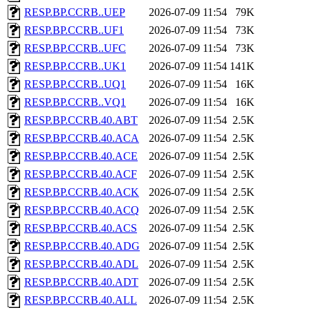
RESP.BP.CCRB..UEP
2026-07-09 11:54
79K
RESP.BP.CCRB..UF1
2026-07-09 11:54
73K
RESP.BP.CCRB..UFC
2026-07-09 11:54
73K
RESP.BP.CCRB..UK1
2026-07-09 11:54
141K
RESP.BP.CCRB..UQ1
2026-07-09 11:54
16K
RESP.BP.CCRB..VQ1
2026-07-09 11:54
16K
RESP.BP.CCRB.40.ABT
2026-07-09 11:54
2.5K
RESP.BP.CCRB.40.ACA
2026-07-09 11:54
2.5K
RESP.BP.CCRB.40.ACE
2026-07-09 11:54
2.5K
RESP.BP.CCRB.40.ACF
2026-07-09 11:54
2.5K
RESP.BP.CCRB.40.ACK
2026-07-09 11:54
2.5K
RESP.BP.CCRB.40.ACQ
2026-07-09 11:54
2.5K
RESP.BP.CCRB.40.ACS
2026-07-09 11:54
2.5K
RESP.BP.CCRB.40.ADG
2026-07-09 11:54
2.5K
RESP.BP.CCRB.40.ADL
2026-07-09 11:54
2.5K
RESP.BP.CCRB.40.ADT
2026-07-09 11:54
2.5K
RESP.BP.CCRB.40.ALL
2026-07-09 11:54
2.5K