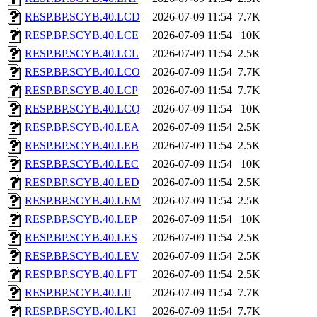
RESP.BP.SCYB.40.LCD
2026-07-09 11:54
7.7K
RESP.BP.SCYB.40.LCE
2026-07-09 11:54
10K
RESP.BP.SCYB.40.LCL
2026-07-09 11:54
2.5K
RESP.BP.SCYB.40.LCO
2026-07-09 11:54
7.7K
RESP.BP.SCYB.40.LCP
2026-07-09 11:54
7.7K
RESP.BP.SCYB.40.LCQ
2026-07-09 11:54
10K
RESP.BP.SCYB.40.LEA
2026-07-09 11:54
2.5K
RESP.BP.SCYB.40.LEB
2026-07-09 11:54
2.5K
RESP.BP.SCYB.40.LEC
2026-07-09 11:54
10K
RESP.BP.SCYB.40.LED
2026-07-09 11:54
2.5K
RESP.BP.SCYB.40.LEM
2026-07-09 11:54
2.5K
RESP.BP.SCYB.40.LEP
2026-07-09 11:54
10K
RESP.BP.SCYB.40.LES
2026-07-09 11:54
2.5K
RESP.BP.SCYB.40.LEV
2026-07-09 11:54
2.5K
RESP.BP.SCYB.40.LFT
2026-07-09 11:54
2.5K
RESP.BP.SCYB.40.LII
2026-07-09 11:54
7.7K
RESP.BP.SCYB.40.LKI
2026-07-09 11:54
7.7K