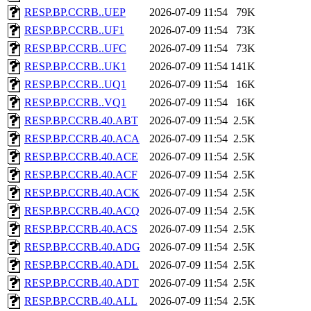
RESP.BP.CCRB..UEP
2026-07-09 11:54
79K
RESP.BP.CCRB..UF1
2026-07-09 11:54
73K
RESP.BP.CCRB..UFC
2026-07-09 11:54
73K
RESP.BP.CCRB..UK1
2026-07-09 11:54
141K
RESP.BP.CCRB..UQ1
2026-07-09 11:54
16K
RESP.BP.CCRB..VQ1
2026-07-09 11:54
16K
RESP.BP.CCRB.40.ABT
2026-07-09 11:54
2.5K
RESP.BP.CCRB.40.ACA
2026-07-09 11:54
2.5K
RESP.BP.CCRB.40.ACE
2026-07-09 11:54
2.5K
RESP.BP.CCRB.40.ACF
2026-07-09 11:54
2.5K
RESP.BP.CCRB.40.ACK
2026-07-09 11:54
2.5K
RESP.BP.CCRB.40.ACQ
2026-07-09 11:54
2.5K
RESP.BP.CCRB.40.ACS
2026-07-09 11:54
2.5K
RESP.BP.CCRB.40.ADG
2026-07-09 11:54
2.5K
RESP.BP.CCRB.40.ADL
2026-07-09 11:54
2.5K
RESP.BP.CCRB.40.ADT
2026-07-09 11:54
2.5K
RESP.BP.CCRB.40.ALL
2026-07-09 11:54
2.5K