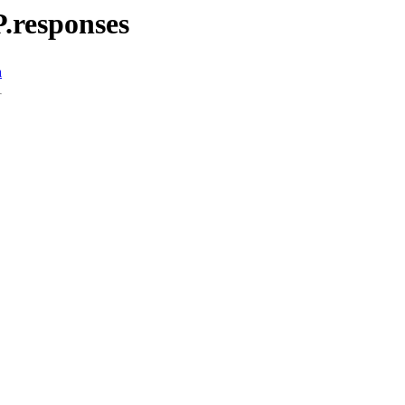
P.responses
n