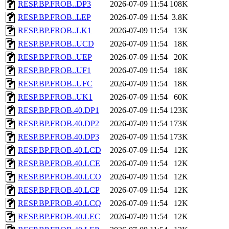
RESP.BP.FROB..DP3
2026-07-09 11:54
108K
RESP.BP.FROB..LEP
2026-07-09 11:54
3.8K
RESP.BP.FROB..LK1
2026-07-09 11:54
13K
RESP.BP.FROB..UCD
2026-07-09 11:54
18K
RESP.BP.FROB..UEP
2026-07-09 11:54
20K
RESP.BP.FROB..UF1
2026-07-09 11:54
18K
RESP.BP.FROB..UFC
2026-07-09 11:54
18K
RESP.BP.FROB..UK1
2026-07-09 11:54
60K
RESP.BP.FROB.40.DP1
2026-07-09 11:54
123K
RESP.BP.FROB.40.DP2
2026-07-09 11:54
173K
RESP.BP.FROB.40.DP3
2026-07-09 11:54
173K
RESP.BP.FROB.40.LCD
2026-07-09 11:54
12K
RESP.BP.FROB.40.LCE
2026-07-09 11:54
12K
RESP.BP.FROB.40.LCO
2026-07-09 11:54
12K
RESP.BP.FROB.40.LCP
2026-07-09 11:54
12K
RESP.BP.FROB.40.LCQ
2026-07-09 11:54
12K
RESP.BP.FROB.40.LEC
2026-07-09 11:54
12K